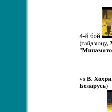
4-й бой
(
тайдзюцу,
"
Минамото
vs
В. Хохри
Беларусь
)