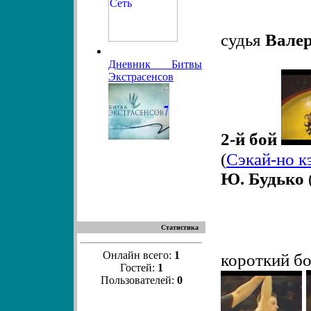
судья
Вале
Дневник Битвы
Экстрасенсов
2-й бой
(
Сэкай-но к
Ю. Будько
Статистика
Онлайн всего:
1
короткий б
Гостей:
1
Пользователей:
0