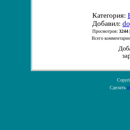
Категория:
Добавил:
do
Просмотров:
3244
Всего комментари
Доб
за
Copyr
Сделать
б