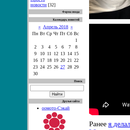
новости
[32]
Форма входа
Календарь новостей
«
Апрель 2018
»
Пн
Вт
Ср
Чт
Пт
Сб
Вс
1
2
3
4
5
6
7
8
9
10
11
12
13
14
15
16
17
18
19
20
21
22
23
24
25
26
27
28
29
30
Поиск
Друзья сайта
оомото-Сэкай
Ранее
я дела